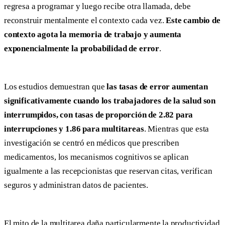
regresa a programar y luego recibe otra llamada, debe
reconstruir mentalmente el contexto cada vez.
Este cambio de
contexto agota la memoria de trabajo y aumenta
exponencialmente la probabilidad de error
.
Los estudios demuestran que
las tasas de error aumentan
significativamente cuando los trabajadores de la salud son
interrumpidos, con tasas de proporción de 2.82 para
interrupciones y 1.86 para multitareas
. Mientras que esta
investigación se centró en médicos que prescriben
medicamentos, los mecanismos cognitivos se aplican
igualmente a las recepcionistas que reservan citas, verifican
seguros y administran datos de pacientes.
El mito de la multitarea daña particularmente la productividad