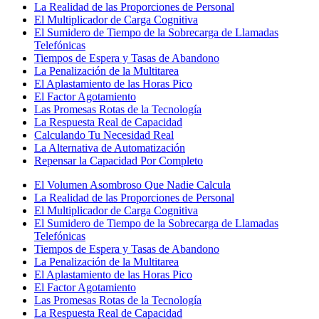
La Realidad de las Proporciones de Personal
El Multiplicador de Carga Cognitiva
El Sumidero de Tiempo de la Sobrecarga de Llamadas
Telefónicas
Tiempos de Espera y Tasas de Abandono
La Penalización de la Multitarea
El Aplastamiento de las Horas Pico
El Factor Agotamiento
Las Promesas Rotas de la Tecnología
La Respuesta Real de Capacidad
Calculando Tu Necesidad Real
La Alternativa de Automatización
Repensar la Capacidad Por Completo
El Volumen Asombroso Que Nadie Calcula
La Realidad de las Proporciones de Personal
El Multiplicador de Carga Cognitiva
El Sumidero de Tiempo de la Sobrecarga de Llamadas
Telefónicas
Tiempos de Espera y Tasas de Abandono
La Penalización de la Multitarea
El Aplastamiento de las Horas Pico
El Factor Agotamiento
Las Promesas Rotas de la Tecnología
La Respuesta Real de Capacidad