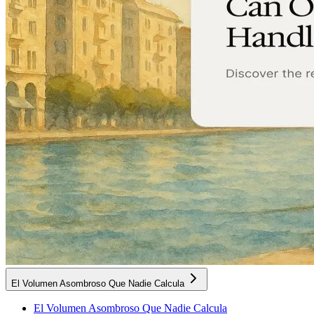
El Volumen Asombroso Que Nadie Calcula
El Volumen Asombroso Que Nadie Calcula