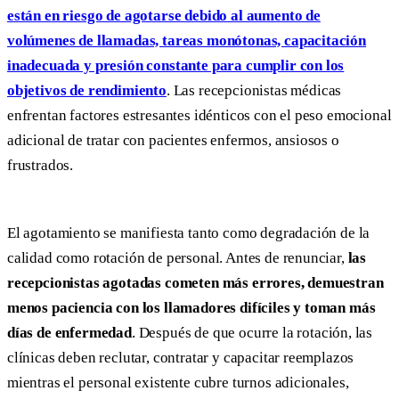
están en riesgo de agotarse debido al aumento de
volúmenes de llamadas, tareas monótonas, capacitación
inadecuada y presión constante para cumplir con los
objetivos de rendimiento
. Las recepcionistas médicas
enfrentan factores estresantes idénticos con el peso emocional
adicional de tratar con pacientes enfermos, ansiosos o
frustrados.
El agotamiento se manifiesta tanto como degradación de la
calidad como rotación de personal. Antes de renunciar,
las
recepcionistas agotadas cometen más errores, demuestran
menos paciencia con los llamadores difíciles y toman más
días de enfermedad
. Después de que ocurre la rotación, las
clínicas deben reclutar, contratar y capacitar reemplazos
mientras el personal existente cubre turnos adicionales,